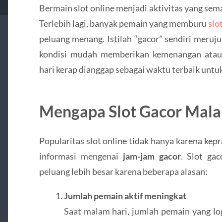
Bermain slot online menjadi aktivitas yang sema
Terlebih lagi, banyak pemain yang memburu
slo
peluang menang. Istilah “gacor” sendiri meruj
kondisi mudah memberikan kemenangan atau
hari kerap dianggap sebagai waktu terbaik unt
Mengapa Slot Gacor Malam
Popularitas slot online tidak hanya karena kep
informasi mengenai
jam-jam gacor
. Slot ga
peluang lebih besar karena beberapa alasan:
Jumlah pemain aktif meningkat
Saat malam hari, jumlah pemain yang log