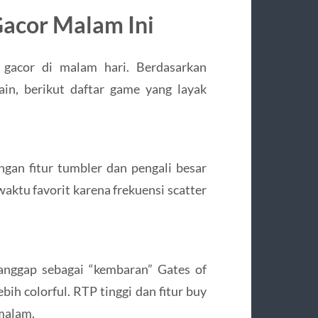
acor Malam Ini
t gacor di malam hari. Berdasarkan
in, berikut daftar game yang layak
engan fitur tumbler dan pengali besar
aktu favorit karena frekuensi scatter
ianggap sebagai “kembaran” Gates of
h colorful. RTP tinggi dan fitur buy
malam.