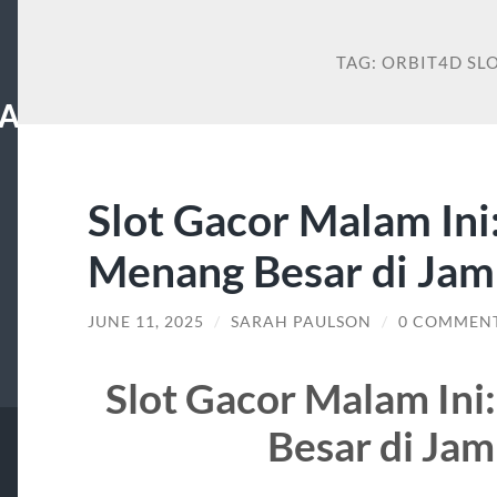
TAG:
ORBIT4D SL
ATIONEXPERTS.COM
Slot Gacor Malam Ini
Menang Besar di Jam
JUNE 11, 2025
/
SARAH PAULSON
/
0 COMMEN
Slot Gacor Malam Ini
Besar di Jam