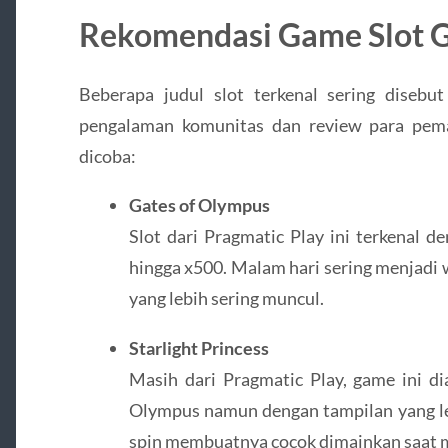
Rekomendasi Game Slot G
Beberapa judul slot terkenal sering disebu
pengalaman komunitas dan review para pema
dicoba:
Gates of Olympus
Slot dari Pragmatic Play ini terkenal d
hingga x500. Malam hari sering menjadi w
yang lebih sering muncul.
Starlight Princess
Masih dari Pragmatic Play, game ini d
Olympus namun dengan tampilan yang lebi
spin membuatnya cocok dimainkan saat 