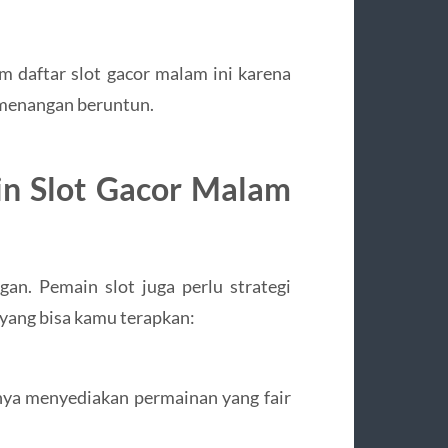
m daftar slot gacor malam ini karena
kemenangan beruntun.
in Slot Gacor Malam
n. Pemain slot juga perlu strategi
yang bisa kamu terapkan:
nya menyediakan permainan yang fair