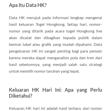
Apa Itu Data HK?
Data HK merujuk pada informasi lengkap mengenai
hasil keluaran Togel Hongkong. Setiap hari, nomor-
nomor yang ditarik pada acara togel Hongkong live
akan dicatat dan dibagikan kepada publik dalam
bentuk tabel atau grafik yang mudah dipahami. Data
pengeluaran HK ini sangat penting bagi para pemain
karena mereka dapat menganalisis pola dan tren dari
hasil sebelumnya, yang menjadi salah satu strategi
untuk memilih nomor taruhan yang tepat.
Keluaran HK Hari Ini: Apa yang Perlu
Diketahui?
Keluaran HK hari ini adalah hasil terbaru dari nomor