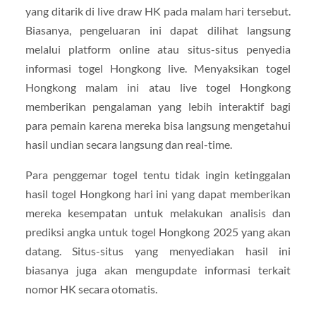
yang ditarik di live draw HK pada malam hari tersebut.
Biasanya, pengeluaran ini dapat dilihat langsung
melalui platform online atau situs-situs penyedia
informasi togel Hongkong live. Menyaksikan togel
Hongkong malam ini atau live togel Hongkong
memberikan pengalaman yang lebih interaktif bagi
para pemain karena mereka bisa langsung mengetahui
hasil undian secara langsung dan real-time.
Para penggemar togel tentu tidak ingin ketinggalan
hasil togel Hongkong hari ini yang dapat memberikan
mereka kesempatan untuk melakukan analisis dan
prediksi angka untuk togel Hongkong 2025 yang akan
datang. Situs-situs yang menyediakan hasil ini
biasanya juga akan mengupdate informasi terkait
nomor HK secara otomatis.