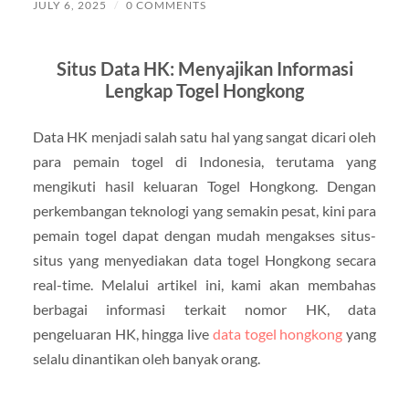
JULY 6, 2025
/
0 COMMENTS
Situs Data HK: Menyajikan Informasi
Lengkap Togel Hongkong
Data HK menjadi salah satu hal yang sangat dicari oleh
para pemain togel di Indonesia, terutama yang
mengikuti hasil keluaran Togel Hongkong. Dengan
perkembangan teknologi yang semakin pesat, kini para
pemain togel dapat dengan mudah mengakses situs-
situs yang menyediakan data togel Hongkong secara
real-time. Melalui artikel ini, kami akan membahas
berbagai informasi terkait nomor HK, data
pengeluaran HK, hingga live
data togel hongkong
yang
selalu dinantikan oleh banyak orang.