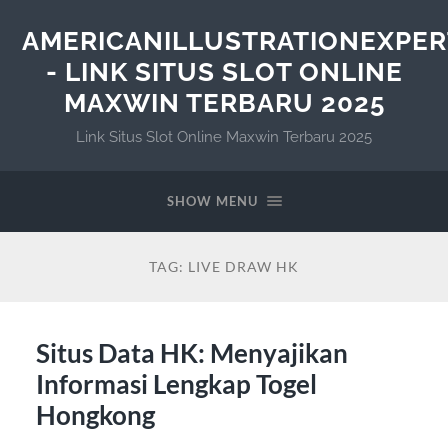
AMERICANILLUSTRATIONEXPE
- LINK SITUS SLOT ONLINE
MAXWIN TERBARU 2025
Link Situs Slot Online Maxwin Terbaru 2025
SHOW MENU
TAG:
LIVE DRAW HK
Situs Data HK: Menyajikan
Informasi Lengkap Togel
Hongkong