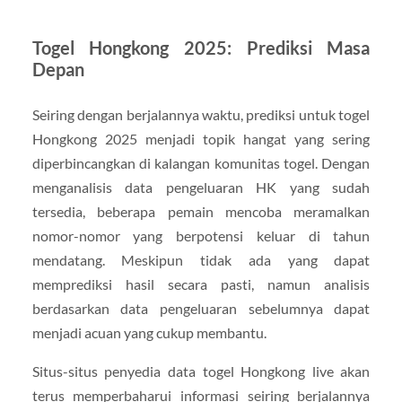
Togel Hongkong 2025: Prediksi Masa
Depan
Seiring dengan berjalannya waktu, prediksi untuk togel
Hongkong 2025 menjadi topik hangat yang sering
diperbincangkan di kalangan komunitas togel. Dengan
menganalisis data pengeluaran HK yang sudah
tersedia, beberapa pemain mencoba meramalkan
nomor-nomor yang berpotensi keluar di tahun
mendatang. Meskipun tidak ada yang dapat
memprediksi hasil secara pasti, namun analisis
berdasarkan data pengeluaran sebelumnya dapat
menjadi acuan yang cukup membantu.
Situs-situs penyedia data togel Hongkong live akan
terus memperbaharui informasi seiring berjalannya