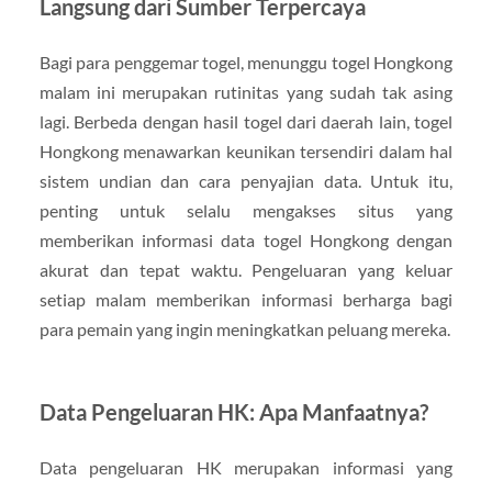
Langsung dari Sumber Terpercaya
Bagi para penggemar togel, menunggu togel Hongkong
malam ini merupakan rutinitas yang sudah tak asing
lagi. Berbeda dengan hasil togel dari daerah lain, togel
Hongkong menawarkan keunikan tersendiri dalam hal
sistem undian dan cara penyajian data. Untuk itu,
penting untuk selalu mengakses situs yang
memberikan informasi data togel Hongkong dengan
akurat dan tepat waktu. Pengeluaran yang keluar
setiap malam memberikan informasi berharga bagi
para pemain yang ingin meningkatkan peluang mereka.
Data Pengeluaran HK: Apa Manfaatnya?
Data pengeluaran HK merupakan informasi yang