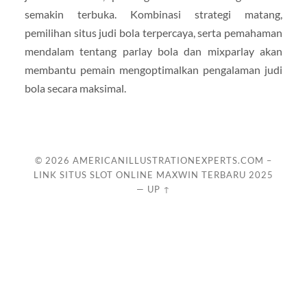
semakin terbuka. Kombinasi strategi matang,
pemilihan situs judi bola terpercaya, serta pemahaman
mendalam tentang parlay bola dan mixparlay akan
membantu pemain mengoptimalkan pengalaman judi
bola secara maksimal.
© 2026
AMERICANILLUSTRATIONEXPERTS.COM –
LINK SITUS SLOT ONLINE MAXWIN TERBARU 2025
—
UP ↑