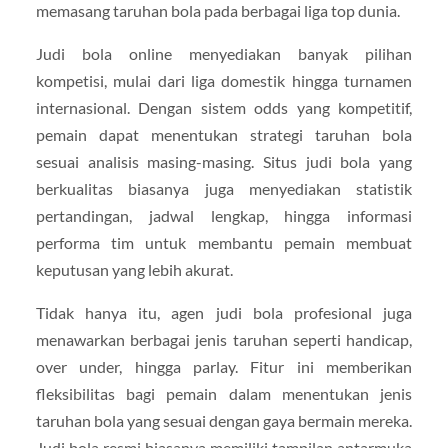
memasang taruhan bola pada berbagai liga top dunia.
Judi bola online menyediakan banyak pilihan
kompetisi, mulai dari liga domestik hingga turnamen
internasional. Dengan sistem odds yang kompetitif,
pemain dapat menentukan strategi taruhan bola
sesuai analisis masing-masing. Situs judi bola yang
berkualitas biasanya juga menyediakan statistik
pertandingan, jadwal lengkap, hingga informasi
performa tim untuk membantu pemain membuat
keputusan yang lebih akurat.
Tidak hanya itu, agen judi bola profesional juga
menawarkan berbagai jenis taruhan seperti handicap,
over under, hingga parlay. Fitur ini memberikan
fleksibilitas bagi pemain dalam menentukan jenis
taruhan bola yang sesuai dengan gaya bermain mereka.
Judi bola resmi biasanya memiliki tampilan antarmuka