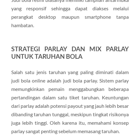
yang responsif sehingga dapat diakses melalui
perangkat desktop maupun smartphone tanpa
hambatan.
STRATEGI PARLAY DAN MIX PARLAY
UNTUK TARUHAN BOLA
Salah satu jenis taruhan yang paling diminati dalam
judi bola online adalah judi bola parlay. Sistem parlay
memungkinkan pemain menggabungkan beberapa
pertandingan dalam satu tiket taruhan. Keuntungan
dari parlay adalah potensi payout yang jauh lebih besar
dibanding taruhan tunggal, meskipun tingkat risikonya
juga lebih tinggi. Oleh karena itu, memahami konsep
parlay sangat penting sebelum memasang taruhan.