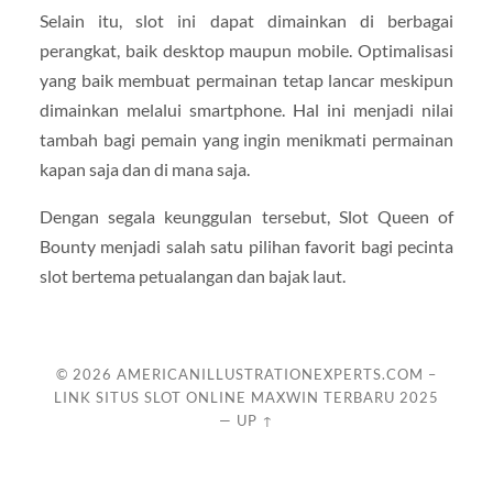
Selain itu, slot ini dapat dimainkan di berbagai
perangkat, baik desktop maupun mobile. Optimalisasi
yang baik membuat permainan tetap lancar meskipun
dimainkan melalui smartphone. Hal ini menjadi nilai
tambah bagi pemain yang ingin menikmati permainan
kapan saja dan di mana saja.
Dengan segala keunggulan tersebut, Slot Queen of
Bounty menjadi salah satu pilihan favorit bagi pecinta
slot bertema petualangan dan bajak laut.
© 2026
AMERICANILLUSTRATIONEXPERTS.COM –
LINK SITUS SLOT ONLINE MAXWIN TERBARU 2025
—
UP ↑