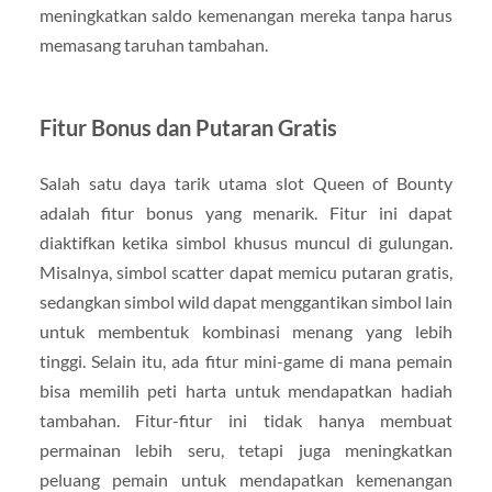
meningkatkan saldo kemenangan mereka tanpa harus
memasang taruhan tambahan.
Fitur Bonus dan Putaran Gratis
Salah satu daya tarik utama slot Queen of Bounty
adalah fitur bonus yang menarik. Fitur ini dapat
diaktifkan ketika simbol khusus muncul di gulungan.
Misalnya, simbol scatter dapat memicu putaran gratis,
sedangkan simbol wild dapat menggantikan simbol lain
untuk membentuk kombinasi menang yang lebih
tinggi. Selain itu, ada fitur mini-game di mana pemain
bisa memilih peti harta untuk mendapatkan hadiah
tambahan. Fitur-fitur ini tidak hanya membuat
permainan lebih seru, tetapi juga meningkatkan
peluang pemain untuk mendapatkan kemenangan