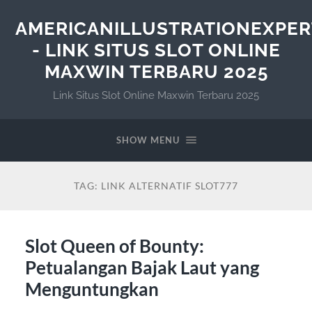
AMERICANILLUSTRATIONEXPE
- LINK SITUS SLOT ONLINE
MAXWIN TERBARU 2025
Link Situs Slot Online Maxwin Terbaru 2025
SHOW MENU
TAG:
LINK ALTERNATIF SLOT777
Slot Queen of Bounty:
Petualangan Bajak Laut yang
Menguntungkan