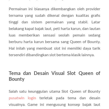
Permainan ini biasanya dikembangkan oleh provider
ternama yang sudah dikenal dengan kualitas grafis
tinggi dan sistem permainan yang stabil. Latar
belakang kapal bajak laut, peti harta karun, dan lautan
luas memberikan sensasi seolah pemain sedang
berburu harta karun bersama sang Queen of Bounty.
Hal inilah yang membuat slot ini memiliki daya tarik
tersendiri dibandingkan slot bertema klasik lainnya.
Tema dan Desain Visual Slot Queen of
Bounty
Salah satu keunggulan utama Slot Queen of Bounty
pusatwin login
terletak pada tema dan desain
visualnya. Game ini mengusung konsep bajak laut