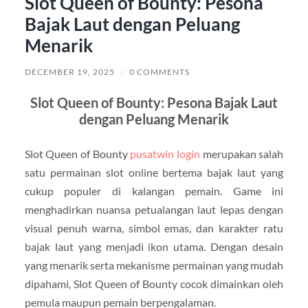
Slot Queen of Bounty: Pesona
Bajak Laut dengan Peluang
Menarik
DECEMBER 19, 2025
/
0 COMMENTS
Slot Queen of Bounty: Pesona Bajak Laut
dengan Peluang Menarik
Slot Queen of Bounty
pusatwin login
merupakan salah
satu permainan slot online bertema bajak laut yang
cukup populer di kalangan pemain. Game ini
menghadirkan nuansa petualangan laut lepas dengan
visual penuh warna, simbol emas, dan karakter ratu
bajak laut yang menjadi ikon utama. Dengan desain
yang menarik serta mekanisme permainan yang mudah
dipahami, Slot Queen of Bounty cocok dimainkan oleh
pemula maupun pemain berpengalaman.