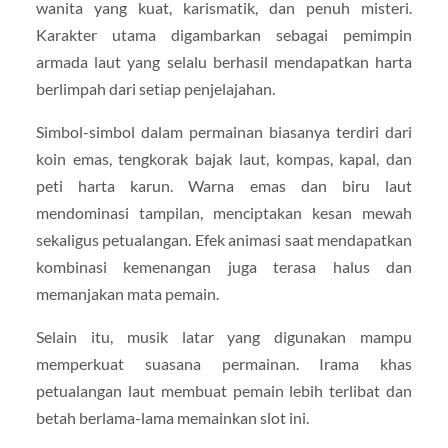
wanita yang kuat, karismatik, dan penuh misteri.
Karakter utama digambarkan sebagai pemimpin
armada laut yang selalu berhasil mendapatkan harta
berlimpah dari setiap penjelajahan.
Simbol-simbol dalam permainan biasanya terdiri dari
koin emas, tengkorak bajak laut, kompas, kapal, dan
peti harta karun. Warna emas dan biru laut
mendominasi tampilan, menciptakan kesan mewah
sekaligus petualangan. Efek animasi saat mendapatkan
kombinasi kemenangan juga terasa halus dan
memanjakan mata pemain.
Selain itu, musik latar yang digunakan mampu
memperkuat suasana permainan. Irama khas
petualangan laut membuat pemain lebih terlibat dan
betah berlama-lama memainkan slot ini.