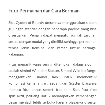
Fitur Permainan dan Cara Bermain
Slot Queen of Bounty umumnya menggunakan sistem
gulungan standar dengan beberapa payline yang bisa
disesuaikan. Pemain dapat mengatur jumlah taruhan
sesuai dengan modal yang dimiliki, sehingga permainan
terasa lebih fleksibel dan ramah untuk berbagai
kalangan.
Fitur menarik yang sering ditemukan dalam slot ini
adalah simbol Wild dan Scatter. Simbol Wild berfungsi
menggantikan simbol lain untuk membentuk
kombinasi kemenangan, sedangkan Scatter biasanya
memicu fitur bonus seperti free spin. Saat fitur free
spin aktif, peluang untuk mendapatkan kemenangan
besar menjadi lebih terbuka karena biasanya disertai