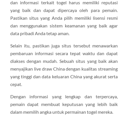
dan informasi terkait togel harus memiliki reputasi
yang baik dan dapat dipercaya oleh para pemain.
Pastikan situs yang Anda pilih memiliki lisensi resmi
dan menggunakan sistem keamanan yang baik agar
data pribadi Anda tetap aman.
Selain itu, pastikan juga situs tersebut menawarkan
pembaruan informasi secara tepat waktu dan dapat
diakses dengan mudah. Sebuah situs yang baik akan
menyajikan live draw China dengan kualitas streaming
yang tinggi dan data keluaran China yang akurat serta
cepat.
Dengan informasi yang lengkap dan terpercaya,
pemain dapat membuat keputusan yang lebih baik
dalam memilih angka untuk permainan togel mereka.