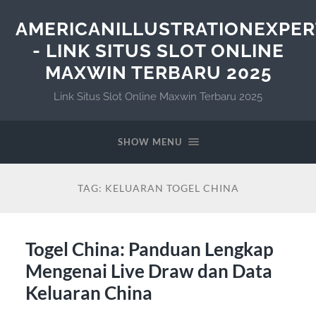
AMERICANILLUSTRATIONEXPE
- LINK SITUS SLOT ONLINE
MAXWIN TERBARU 2025
Link Situs Slot Online Maxwin Terbaru 2025
SHOW MENU
TAG:
KELUARAN TOGEL CHINA
Togel China: Panduan Lengkap
Mengenai Live Draw dan Data
Keluaran China