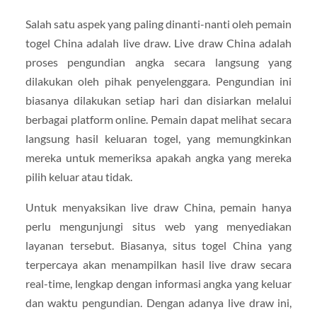
Salah satu aspek yang paling dinanti-nanti oleh pemain
togel China adalah live draw. Live draw China adalah
proses pengundian angka secara langsung yang
dilakukan oleh pihak penyelenggara. Pengundian ini
biasanya dilakukan setiap hari dan disiarkan melalui
berbagai platform online. Pemain dapat melihat secara
langsung hasil keluaran togel, yang memungkinkan
mereka untuk memeriksa apakah angka yang mereka
pilih keluar atau tidak.
Untuk menyaksikan live draw China, pemain hanya
perlu mengunjungi situs web yang menyediakan
layanan tersebut. Biasanya, situs togel China yang
terpercaya akan menampilkan hasil live draw secara
real-time, lengkap dengan informasi angka yang keluar
dan waktu pengundian. Dengan adanya live draw ini,