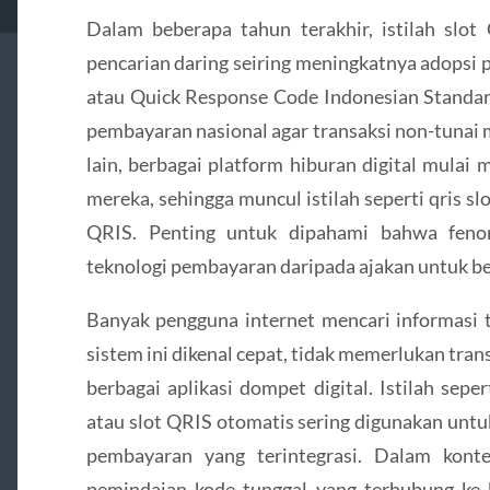
Dalam beberapa tahun terakhir, istilah slo
pencarian daring seiring meningkatnya adopsi 
atau Quick Response Code Indonesian Standar
pembayaran nasional agar transaksi non-tunai m
lain, berbagai platform hiburan digital mulai
mereka, sehingga muncul istilah seperti qris slo
QRIS. Penting untuk dipahami bahwa feno
teknologi pembayaran daripada ajakan untuk ber
Banyak pengguna internet mencari informasi t
sistem ini dikenal cepat, tidak memerlukan tra
berbagai aplikasi dompet digital. Istilah sepe
atau slot QRIS otomatis sering digunakan un
pembayaran yang terintegrasi. Dalam kont
pemindaian kode tunggal yang terhubung ke 