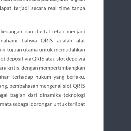
apat terjadi secara real time tanpa
i keuangan dan digital tetap menjadi
emahami bahwa QRIS adalah alat
liki tujuan utama untuk memudahkan
lot deposit via QRIS atau slot depo via
cara kritis, dengan mempertimbangkan
tuhan terhadap hukum yang berlaku.
ang, pembahasan mengenai slot QRIS
gai bagian dari dinamika teknologi
-mata sebagai dorongan untuk terlibat