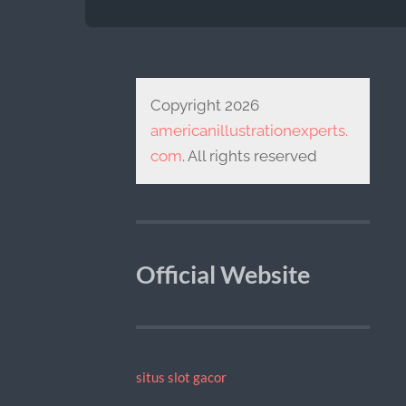
Copyright 2026
americanillustrationexperts.
com
. All rights reserved
Official Website
situs slot gacor