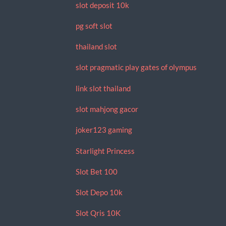
slot deposit 10k
pg soft slot
thailand slot
slot pragmatic play gates of olympus
link slot thailand
slot mahjong gacor
joker123 gaming
Starlight Princess
Slot Bet 100
Slot Depo 10k
Slot Qris 10K