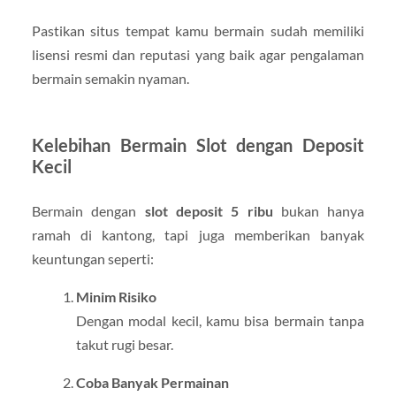
Pastikan situs tempat kamu bermain sudah memiliki
lisensi resmi dan reputasi yang baik agar pengalaman
bermain semakin nyaman.
Kelebihan Bermain Slot dengan Deposit
Kecil
Bermain dengan
slot deposit 5 ribu
bukan hanya
ramah di kantong, tapi juga memberikan banyak
keuntungan seperti:
Minim Risiko
Dengan modal kecil, kamu bisa bermain tanpa
takut rugi besar.
Coba Banyak Permainan