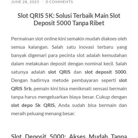
JUNE 28, 2025
/
0 COMMENTS
Slot QRIS 5K: Solusi Terbaik Main Slot
Deposit 5000 Tanpa Ribet
Permainan slot online kini semakin mudah diakses oleh
semua kalangan. Salah satu inovasi terbaru yang
banyak digemari para pecinta slot adalah kemudahan
dalam melakukan deposit dengan nominal kecil. Salah
satunya adalah
slot QRIS
dan
slot deposit 5000
.
Dengan hadirnya metode pembayaran seperti
slot
QRIS 5rb
, pemain kini bisa menikmati sensasi bermain
tanpa harus mengeluarkan biaya besar. Cukup dengan
slot depo 5k QRIS
, Anda sudah bisa bermain dan
meraih peluang menang besar.
Slot Deposit 5000: Akses Mudah Tanpa