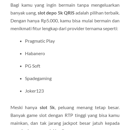
Bagi kamu yang ingin bermain tanpa mengeluarkan
banyak uang,
slot depo 5k QRIS
adalah pilihan terbaik.
Dengan hanya Rp5.000, kamu bisa mulai bermain dan
menikmati fitur lengkap dari provider ternama seperti:
Pragmatic Play
Habanero
PG Soft
Spadegaming
Joker123
Meski hanya
slot 5k
, peluang menang tetap besar.
Banyak game slot dengan RTP tinggi yang bisa kamu
mainkan, dan tak jarang jackpot besar jatuh kepada