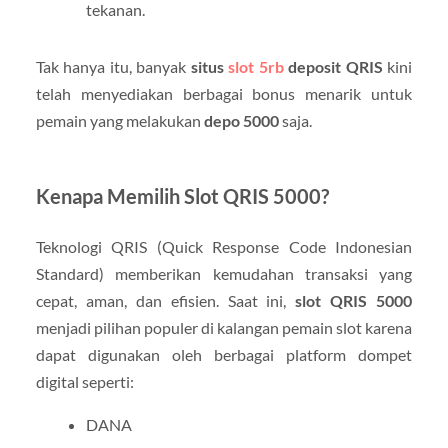
tekanan.
Tak hanya itu, banyak
situs
slot 5rb
deposit QRIS
kini
telah menyediakan berbagai bonus menarik untuk
pemain yang melakukan
depo 5000
saja.
Kenapa Memilih Slot QRIS 5000?
Teknologi QRIS (Quick Response Code Indonesian
Standard) memberikan kemudahan transaksi yang
cepat, aman, dan efisien. Saat ini,
slot QRIS 5000
menjadi pilihan populer di kalangan pemain slot karena
dapat digunakan oleh berbagai platform dompet
digital seperti:
DANA