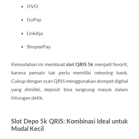
OVO
GoPay
LinkAja
ShopeePay
Kemudahan ini membuat
slot QRIS 5k
menjadi favorit,
karena pemain tak perlu memiliki rekening bank.
Cukup dengan scan QRIS menggunakan dompet digital
yang dimiliki, deposit bisa langsung masuk dalam
hitungan detik.
Slot Depo 5k QRIS: Kombinasi Ideal untuk
Modal Kecil