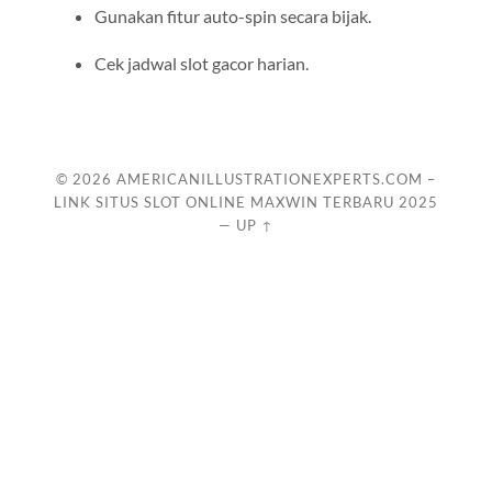
Gunakan fitur auto-spin secara bijak.
Cek jadwal slot gacor harian.
© 2026
AMERICANILLUSTRATIONEXPERTS.COM –
LINK SITUS SLOT ONLINE MAXWIN TERBARU 2025
—
UP ↑