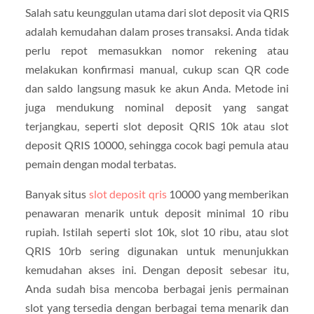
Salah satu keunggulan utama dari slot deposit via QRIS
adalah kemudahan dalam proses transaksi. Anda tidak
perlu repot memasukkan nomor rekening atau
melakukan konfirmasi manual, cukup scan QR code
dan saldo langsung masuk ke akun Anda. Metode ini
juga mendukung nominal deposit yang sangat
terjangkau, seperti slot deposit QRIS 10k atau slot
deposit QRIS 10000, sehingga cocok bagi pemula atau
pemain dengan modal terbatas.
Banyak situs
slot deposit qris
10000 yang memberikan
penawaran menarik untuk deposit minimal 10 ribu
rupiah. Istilah seperti slot 10k, slot 10 ribu, atau slot
QRIS 10rb sering digunakan untuk menunjukkan
kemudahan akses ini. Dengan deposit sebesar itu,
Anda sudah bisa mencoba berbagai jenis permainan
slot yang tersedia dengan berbagai tema menarik dan