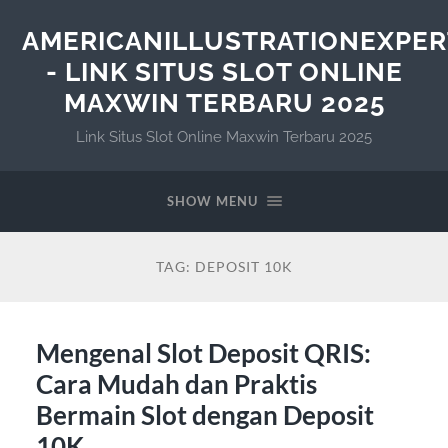
AMERICANILLUSTRATIONEXPE
- LINK SITUS SLOT ONLINE
MAXWIN TERBARU 2025
Link Situs Slot Online Maxwin Terbaru 2025
SHOW MENU
TAG:
DEPOSIT 10K
Mengenal Slot Deposit QRIS:
Cara Mudah dan Praktis
Bermain Slot dengan Deposit
10K