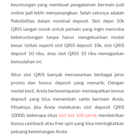
keuntungan yang membuat pengalaman bermain judi
online jadi lebih menyenangkan. Salah satunya adalah
fleksibilitas dalam nominal deposit. Slot depo 10k
QRIS sangat cocok untuk pemain yang ingin mencoba
keberuntungan tanpa harus mengeluarkan modal
besar. Istilah seperti slot QRIS deposit 10k, slot QRIS
deposit 10 ribu, atau slot QRIS 10 ribu menegaskan
kemudahan ini.
Situs slot QRIS banyak menawarkan berbagai jenis
promo dan bonus deposit yang menarik. Dengan
modal kecil, Anda berkesempatan mendapatkan bonus
deposit yang bisa menambah saldo bermain Anda.
Misalnya, jika Anda melakukan slot deposit QRIS
10000, beberapa situs
slot bet 100 perak
memberikan
bonus cashback atau free spin yang bisa meningkatkan
peluang kemenangan Anda.