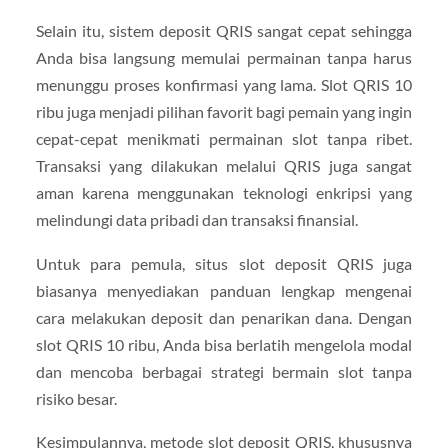
Selain itu, sistem deposit QRIS sangat cepat sehingga
Anda bisa langsung memulai permainan tanpa harus
menunggu proses konfirmasi yang lama. Slot QRIS 10
ribu juga menjadi pilihan favorit bagi pemain yang ingin
cepat-cepat menikmati permainan slot tanpa ribet.
Transaksi yang dilakukan melalui QRIS juga sangat
aman karena menggunakan teknologi enkripsi yang
melindungi data pribadi dan transaksi finansial.
Untuk para pemula, situs slot deposit QRIS juga
biasanya menyediakan panduan lengkap mengenai
cara melakukan deposit dan penarikan dana. Dengan
slot QRIS 10 ribu, Anda bisa berlatih mengelola modal
dan mencoba berbagai strategi bermain slot tanpa
risiko besar.
Kesimpulannya, metode slot deposit QRIS, khususnya