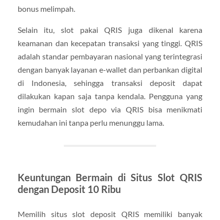
bonus melimpah.
Selain itu, slot pakai QRIS juga dikenal karena
keamanan dan kecepatan transaksi yang tinggi. QRIS
adalah standar pembayaran nasional yang terintegrasi
dengan banyak layanan e-wallet dan perbankan digital
di Indonesia, sehingga transaksi deposit dapat
dilakukan kapan saja tanpa kendala. Pengguna yang
ingin bermain slot depo via QRIS bisa menikmati
kemudahan ini tanpa perlu menunggu lama.
Keuntungan Bermain di Situs Slot QRIS
dengan Deposit 10 Ribu
Memilih situs slot deposit QRIS memiliki banyak