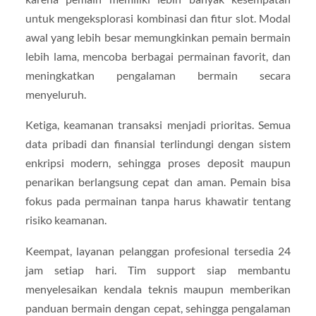
untuk mengeksplorasi kombinasi dan fitur slot. Modal
awal yang lebih besar memungkinkan pemain bermain
lebih lama, mencoba berbagai permainan favorit, dan
meningkatkan pengalaman bermain secara
menyeluruh.
Ketiga, keamanan transaksi menjadi prioritas. Semua
data pribadi dan finansial terlindungi dengan sistem
enkripsi modern, sehingga proses deposit maupun
penarikan berlangsung cepat dan aman. Pemain bisa
fokus pada permainan tanpa harus khawatir tentang
risiko keamanan.
Keempat, layanan pelanggan profesional tersedia 24
jam setiap hari. Tim support siap membantu
menyelesaikan kendala teknis maupun memberikan
panduan bermain dengan cepat, sehingga pengalaman