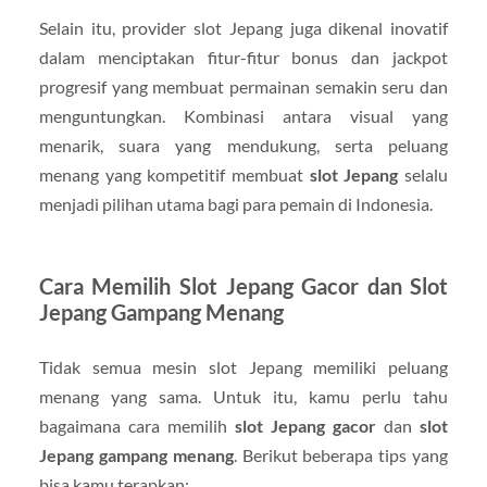
Selain itu, provider slot Jepang juga dikenal inovatif
dalam menciptakan fitur-fitur bonus dan jackpot
progresif yang membuat permainan semakin seru dan
menguntungkan. Kombinasi antara visual yang
menarik, suara yang mendukung, serta peluang
menang yang kompetitif membuat
slot Jepang
selalu
menjadi pilihan utama bagi para pemain di Indonesia.
Cara Memilih Slot Jepang Gacor dan Slot
Jepang Gampang Menang
Tidak semua mesin slot Jepang memiliki peluang
menang yang sama. Untuk itu, kamu perlu tahu
bagaimana cara memilih
slot Jepang gacor
dan
slot
Jepang gampang menang
. Berikut beberapa tips yang
bisa kamu terapkan: