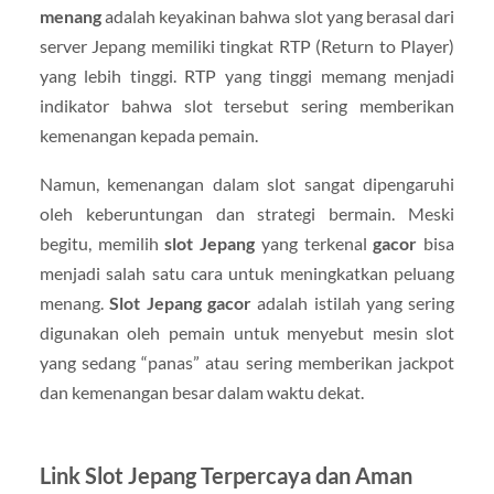
menang
adalah keyakinan bahwa slot yang berasal dari
server Jepang memiliki tingkat RTP (Return to Player)
yang lebih tinggi. RTP yang tinggi memang menjadi
indikator bahwa slot tersebut sering memberikan
kemenangan kepada pemain.
Namun, kemenangan dalam slot sangat dipengaruhi
oleh keberuntungan dan strategi bermain. Meski
begitu, memilih
slot Jepang
yang terkenal
gacor
bisa
menjadi salah satu cara untuk meningkatkan peluang
menang.
Slot Jepang gacor
adalah istilah yang sering
digunakan oleh pemain untuk menyebut mesin slot
yang sedang “panas” atau sering memberikan jackpot
dan kemenangan besar dalam waktu dekat.
Link Slot Jepang Terpercaya dan Aman