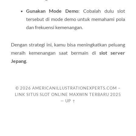
Gunakan Mode Demo
: Cobalah dulu slot
tersebut di mode demo untuk memahami pola
dan frekuensi kemenangan.
Dengan strategi ini, kamu bisa meningkatkan peluang
meraih kemenangan saat bermain di
slot server
Jepang
.
© 2026
AMERICANILLUSTRATIONEXPERTS.COM –
LINK SITUS SLOT ONLINE MAXWIN TERBARU 2025
—
UP ↑