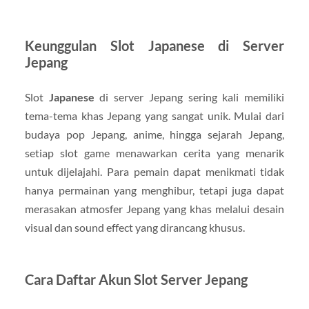
Keunggulan Slot Japanese di Server
Jepang
Slot
Japanese
di server Jepang sering kali memiliki
tema-tema khas Jepang yang sangat unik. Mulai dari
budaya pop Jepang, anime, hingga sejarah Jepang,
setiap slot game menawarkan cerita yang menarik
untuk dijelajahi. Para pemain dapat menikmati tidak
hanya permainan yang menghibur, tetapi juga dapat
merasakan atmosfer Jepang yang khas melalui desain
visual dan sound effect yang dirancang khusus.
Cara Daftar Akun Slot Server Jepang