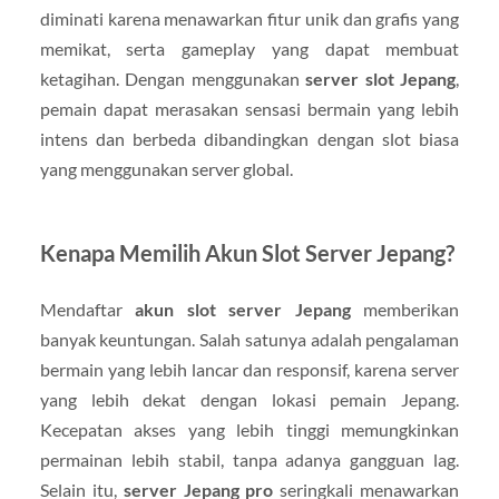
diminati karena menawarkan fitur unik dan grafis yang
memikat, serta gameplay yang dapat membuat
ketagihan. Dengan menggunakan
server slot Jepang
,
pemain dapat merasakan sensasi bermain yang lebih
intens dan berbeda dibandingkan dengan slot biasa
yang menggunakan server global.
Kenapa Memilih Akun Slot Server Jepang?
Mendaftar
akun slot server Jepang
memberikan
banyak keuntungan. Salah satunya adalah pengalaman
bermain yang lebih lancar dan responsif, karena server
yang lebih dekat dengan lokasi pemain Jepang.
Kecepatan akses yang lebih tinggi memungkinkan
permainan lebih stabil, tanpa adanya gangguan lag.
Selain itu,
server Jepang pro
seringkali menawarkan