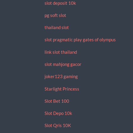
slot deposit 10k
pg soft slot
thailand slot
slot pragmatic play gates of olympus
link slot thailand
slot mahjong gacor
joker123 gaming
Starlight Princess
Slot Bet 100
Slot Depo 10k
Slot Qris 10K