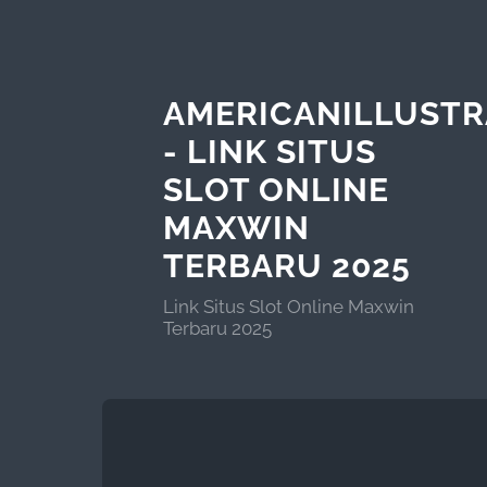
AMERICANILLUSTR
- LINK SITUS
SLOT ONLINE
MAXWIN
TERBARU 2025
Link Situs Slot Online Maxwin
Terbaru 2025