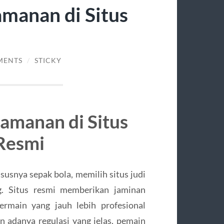
manan di Situs
MENTS
/
STICKY
manan di Situs
 Resmi
susnya sepak bola, memilih situs judi
g. Situs resmi memberikan jaminan
rmain yang jauh lebih profesional
n adanya regulasi yang jelas, pemain