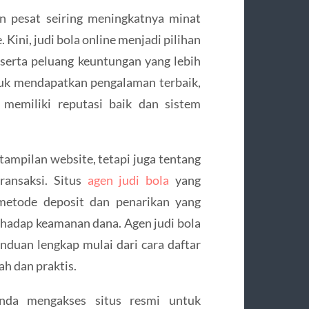
in pesat seiring meningkatnya minat
Kini, judi bola online menjadi pilihan
 serta peluang keuntungan yang lebih
uk mendapatkan pengalaman terbaik,
 memiliki reputasi baik dan sistem
tampilan website, tetapi juga tentang
transaksi. Situs
agen judi bola
yang
 metode deposit dan penarikan yang
erhadap keamanan dana. Agen judi bola
duan lengkap mulai dari cara daftar
ah dan praktis.
Anda mengakses situs resmi untuk