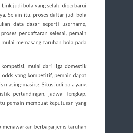
Link judi bola yang selalu diperbarui
ya. Selain itu, proses daftar judi bola
kan data dasar seperti username,
 proses pendaftaran selesai, pemain
n mulai memasang taruhan bola pada
kompetisi, mulai dari liga domestik
 odds yang kompetitif, pemain dapat
is masing-masing. Situs judi bola yang
stik pertandingan, jadwal lengkap,
ntu pemain membuat keputusan yang
uga menawarkan berbagai jenis taruhan