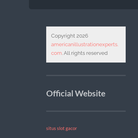
Copyright 2026
americanillustrationexperts.
com
. All rights reserved
Official Website
situs slot gacor