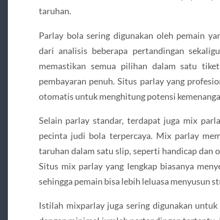
taruhan.
Parlay bola sering digunakan oleh pemain y
dari analisis beberapa pertandingan sekalig
memastikan semua pilihan dalam satu tike
pembayaran penuh. Situs parlay yang profesio
otomatis untuk menghitung potensi kemenangan
Selain parlay standar, terdapat juga mix par
pecinta judi bola terpercaya. Mix parlay me
taruhan dalam satu slip, seperti handicap dan 
Situs mix parlay yang lengkap biasanya menye
sehingga pemain bisa lebih leluasa menyusun st
Istilah mixparlay juga sering digunakan untu