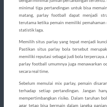
dengan minimal jumlah pertandingan tertentu.
minimal tiga pertandingan untuk bisa memai
matang, parlay football dapat menjadi st
terutama ketika pemain memiliki pemahaman
statistik laga.
Memilih situs parlay yang tepat menjadi kunci
Pastikan situs parlay bola tersebut merupak
memiliki reputasi sebagai judi bola terpercaya.
parlay football umumnya juga menawarkan od
secara real time.
Sebelum memulai mix parlay, pemain disara
terhadap setiap pertandingan. Jangan han
mempertimbangkan risiko. Dalam taruhan bo
agar tetap bisa bermain dalam jangka panjang